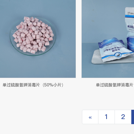
单过硫酸氢钾消毒片（50%小片）
单过硫酸氢钾消毒片
«
1
2