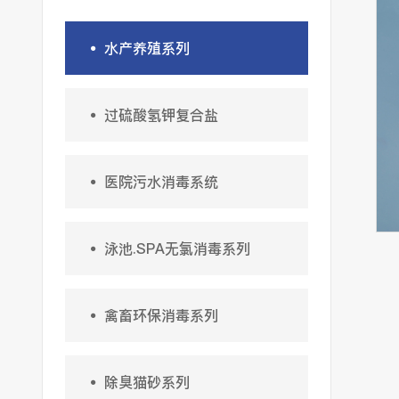

水产养殖系列

过硫酸氢钾复合盐

医院污水消毒系统

泳池.SPA无氯消毒系列

禽畜环保消毒系列

除臭猫砂系列