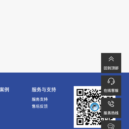

回到顶部

案例
服务与支持
在线客服
服务支持

售后反馈
服务热线
