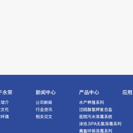
于永荣
新闻中心
产品中心
应用
司简介
公司新闻
水产养殖系列
业文化
行业资讯
过硫酸氢钾复合盐
业环境
相关论文
医院污水消毒系统
泳池.SPA无氯消毒系列
禽畜环保消毒系列